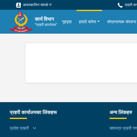
आपतकालिन सम्पर्क नं
प्रहरी क
कार्य विभाग
गृहपृष्ठ
हाम्रो बारेमा
संगठनात्मक संरचना
"प्रहरी कार्यालय"
प्रहरी कार्यालयका लिंकहरू
अन्य लिंकहरु
प्रदेश प्रहरी
सशस्त्र प्रहरी गण