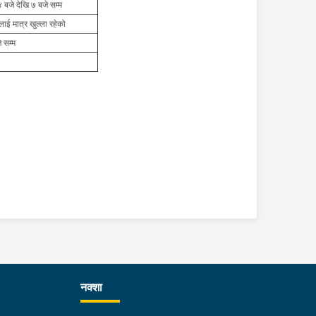
 बजे देखि ७ बजे सम्म
ीलाई मात्र खुल्ला रहेको
 सम्म
नक्शा