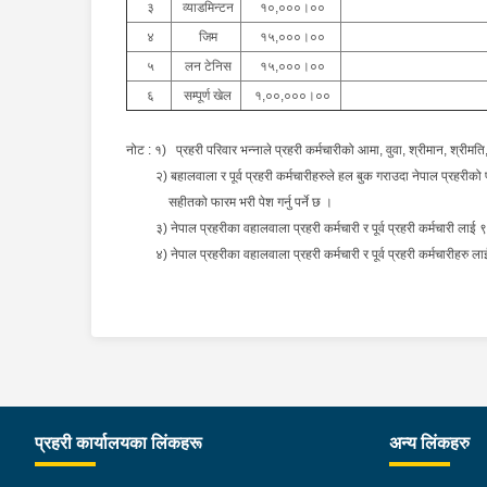
३
व्याडमिन्टन
१०,०००।००
४
जिम
१५,०००।००
५
लन टेनिस
१५,०००।००
६
सम्पूर्ण खेल
१,००,०००।००
नोट : १) प्रहरी परिवार भन्नाले प्रहरी कर्मचारीको आमा, वुवा, श्रीमान, श्रीमति,
२) बहालवाला र पूर्व प्रहरी कर्मचारीहरुले हल बुक गराउदा नेपाल प्रहरीको परि
सहीतको फारम भरी पेश गर्नु पर्ने छ ।
३) नेपाल प्रहरीका वहालवाला प्रहरी कर्मचारी र पूर्व प्रहरी कर्मचारी ला
४) नेपाल प्रहरीका वहालवाला प्रहरी कर्मचारी र पूर्व प्रहरी कर्मचारीहरु लाई
प्रहरी कार्यालयका लिंकहरू
अन्य लिंकहरु