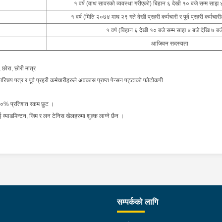
१ वर्ष (वाथ सावरको व्यवस्था गरीएको) बिहान ६ देखी १० बजे सम्म साझ ४
१ वर्ष (मिति २०७४ माघ २९ गते देखी प्रहरी कर्मचारी र पूर्व प्रहरी कर्मचार
१ वर्ष (बिहान ६ देखी १० बजे सम्म साझ ४ बजे देखि ७ बजे
आजिवन सदस्यता
 छोरा, छोरी मात्र
चय पत्र र पूर्व प्रहरी कर्मचारीहरुले अवकास प्राप्त पेन्सन पट्टाको फोटोकपी
ई ९०% प्रतिशत रकम छुट ।
 व्याडमिन्टन, जिम र लन टेनिस खेलहरुमा शुल्क लाग्ने छैन ।
सम्पर्कको लागि